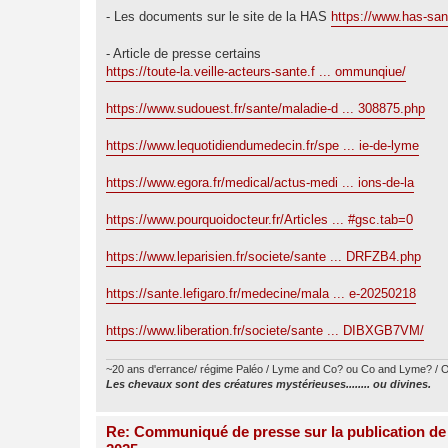
a
g
- Les documents sur le site de la HAS
https://www.has-san
e
- Article de presse certains
https://toute-la.veille-acteurs-sante.f ... ommunqiue/
https://www.sudouest.fr/sante/maladie-d ... 308875.php
https://www.lequotidiendumedecin.fr/spe ... ie-de-lyme
https://www.egora.fr/medical/actus-medi ... ions-de-la
https://www.pourquoidocteur.fr/Articles ... #gsc.tab=0
https://www.leparisien.fr/societe/sante ... DRFZB4.php
https://sante.lefigaro.fr/medecine/mala ... e-20250218
https://www.liberation.fr/societe/sante ... DIBXGB7VM/
~20 ans d'errance/ régime Paléo / Lyme and Co? ou Co and Lyme? / O
Les chevaux sont des créatures mystérieuses........ ou divines.
Re: Communiqué de presse sur la publication de