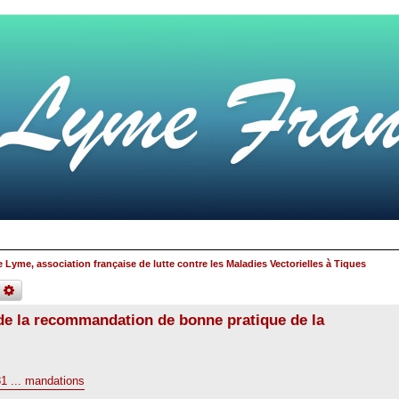
 Lyme, association française de lutte contre les Maladies Vectorielles à Tiques
echercher
recherche
avancée
de la recommandation de bonne pratique de la
1 ... mandations