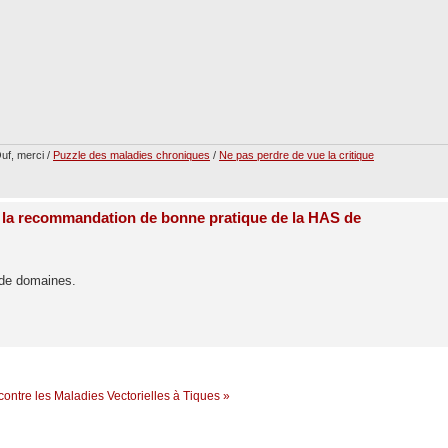
uf, merci /
Puzzle des maladies chroniques
/
Ne pas perdre de vue la critique
 la recommandation de bonne pratique de la HAS de
 de domaines.
contre les Maladies Vectorielles à Tiques »