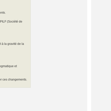
ents.
SPILF (Société de
 à la gravité de la
dogmatique et
ner ces changements.