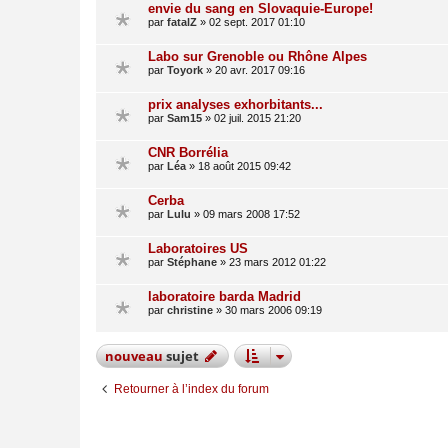
envie du sang en Slovaquie-Europe!
par
fatalZ
»
02 sept. 2017 01:10
Labo sur Grenoble ou Rhône Alpes
par
Toyork
»
20 avr. 2017 09:16
prix analyses exhorbitants...
par
Sam15
»
02 juil. 2015 21:20
CNR Borrélia
par
Léa
»
18 août 2015 09:42
Cerba
par
Lulu
»
09 mars 2008 17:52
Laboratoires US
par
Stéphane
»
23 mars 2012 01:22
laboratoire barda Madrid
par
christine
»
30 mars 2006 09:19
nouveau
sujet
Retourner à l’index du forum