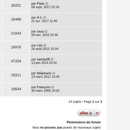
par
Flam
30201
06 sept. 2017 22:24
par
A-L
16496
21 avr. 2017 11:46
par
zaza
21044
09 nov. 2015 23:40
par
Léa
24976
26 août 2015 15:44
par
sandy28
47204
13 juin 2014 20:42
par
Stéphane
19311
23 mars 2012 14:45
par
François
16644
30 mars 2006 10:02
14 sujets • Page
1
sur
1
aller
à
Permissions du forum
Vous
ne pouvez pas
poster de nouveaux sujets