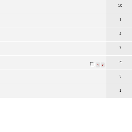
10
1
4
7
15
1
2
3
1