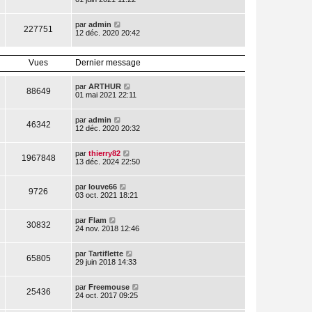
par
admin
227751
12 déc. 2020 20:42
Vues
Dernier message
par
ARTHUR
88649
01 mai 2021 22:11
par
admin
46342
12 déc. 2020 20:32
par
thierry82
1967848
13 déc. 2024 22:50
par
louve66
9726
03 oct. 2021 18:21
par
Flam
30832
24 nov. 2018 12:46
par
Tartiflette
65805
29 juin 2018 14:33
par
Freemouse
25436
24 oct. 2017 09:25