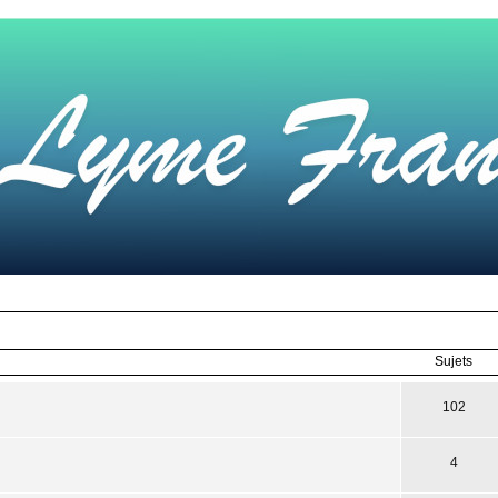
Sujets
102
4