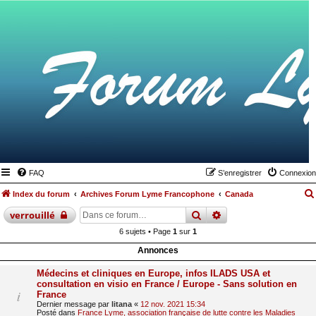
FAQ
S’enregistrer
Connexion
Index du forum
Archives Forum Lyme Francophone
Canada
rechercher
recherche
avancée
verrouillé
6 sujets • Page
1
sur
1
Annonces
Médecins et cliniques en Europe, infos ILADS USA et
consultation en visio en France / Europe - Sans solution en
France
Dernier message par
litana
«
12 nov. 2021 15:34
Posté dans
France Lyme, association française de lutte contre les Maladies