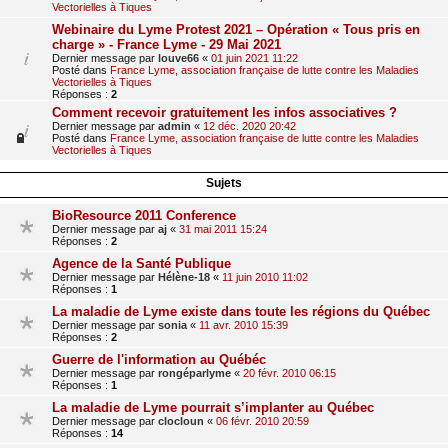
Vectorielles à Tiques
Webinaire du Lyme Protest 2021 – Opération « Tous pris en
charge » - France Lyme - 29 Mai 2021
Dernier message par
louve66
«
01 juin 2021 11:22
Posté dans
France Lyme, association française de lutte contre les Maladies
Vectorielles à Tiques
Réponses :
2
Comment recevoir gratuitement les infos associatives ?
Dernier message par
admin
«
12 déc. 2020 20:42
Posté dans
France Lyme, association française de lutte contre les Maladies
Vectorielles à Tiques
Sujets
BioResource 2011 Conference
Dernier message par
aj
«
31 mai 2011 15:24
Réponses :
2
Agence de la Santé Publique
Dernier message par
Hélène-18
«
11 juin 2010 11:02
Réponses :
1
La maladie de Lyme existe dans toute les régions du Québec
Dernier message par
sonia
«
11 avr. 2010 15:39
Réponses :
2
Guerre de l'information au Québéc
Dernier message par
rongéparlyme
«
20 févr. 2010 06:15
Réponses :
1
La maladie de Lyme pourrait s’implanter au Québec
Dernier message par
clocloun
«
06 févr. 2010 20:59
Réponses :
14