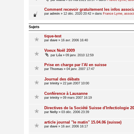
Comment recevoir gratuitement les infos associ
par
admin
»
12 déc. 2020 20:42
» dans
France Lyme, associat
Sujets
tique-test
par
dave
»
16 avr. 2006 16:40
Voeux Noël 2009
par
Léa
»
09 janv. 2010 12:59
Prise en charge par l'AI en suisse
par
Thomas
»
04 janv. 2007 17:47
Journal des débats
par
trinity
»
22 juin 2007 10:00
Conférence à Lausanne
par
trinity
»
09 mars 2007 16:19
Directives de la Société Suisse d'Infectiologie 2
par
Nelly
»
03 déc. 2006 23:39
article journal "le matin" 15.04.06 (suisse)
par
dave
»
16 avr. 2006 16:17