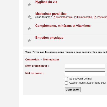
Hygiène de vie
Médecines parallèles
Sous-forums :
Aromathérapie
,
Homéopathie
,
Phytothé
Compléments, minéraux et vitamines
Entretien physique
Vous n’avez pas les permissions requises pour consulter les sujets d
Connexion
•
S’enregistrer
Nom d’utilisateur :
Mot de passe :
Se souvenir de moi
Cacher mon statut en ligne pour 