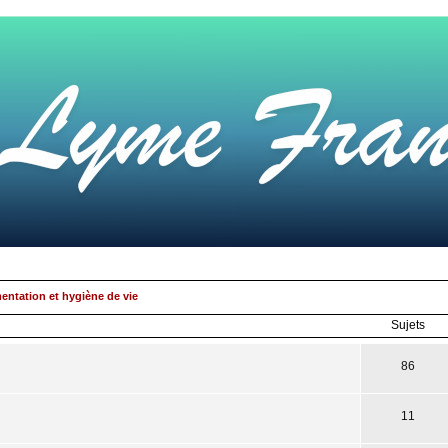
mentation et hygiène de vie
Sujets
86
11