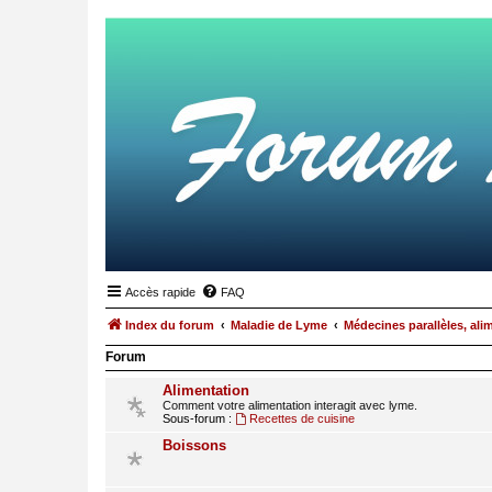
Accès rapide
FAQ
Index du forum
Maladie de Lyme
Médecines parallèles, ali
Forum
Alimentation
Comment votre alimentation interagit avec lyme.
Sous-forum :
Recettes de cuisine
Boissons