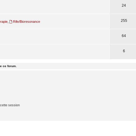
24
255
rapie
,
Rife/Bioresonance
64
6
e ce forum.
cette session