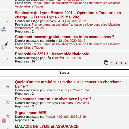
Posté dans
France Lyme, association française de lutte contre les Maladies
Vectorielles à Tiques
Webinaire du Lyme Protest 2021 – Opération « Tous pris en
charge » - France Lyme - 29 Mai 2021
Dernier message par
louve66
«
01 juin 2021 11:22
Posté dans
France Lyme, association française de lutte contre les Maladies
Vectorielles à Tiques
Réponses :
2
Comment recevoir gratuitement les infos associatives ?
Dernier message par
admin
«
12 déc. 2020 20:42
Posté dans
France Lyme, association française de lutte contre les Maladies
Vectorielles à Tiques
Proposition 2291 à l'Assemblée Nationale
Dernier message par
Léa
«
19 févr. 2015 11:00
Réponses :
57
1
2
3
4
Sujets
Quelqu'un est tombé sur un site sur le cancer en cherchant
Lyme ?
Dernier message par
Severin87
«
03 juil. 2026 16:54
Réponses :
2
Des astuces pour mieux vivre avec Lyme ?
Dernier message par
Pettryza
«
08 mars 2026 08:51
Réponses :
3
Signalement ARS
Dernier message par
Paula8
«
01 août 2025 13:19
Réponses :
4
MALADIE DE LYME et ASSURANCE