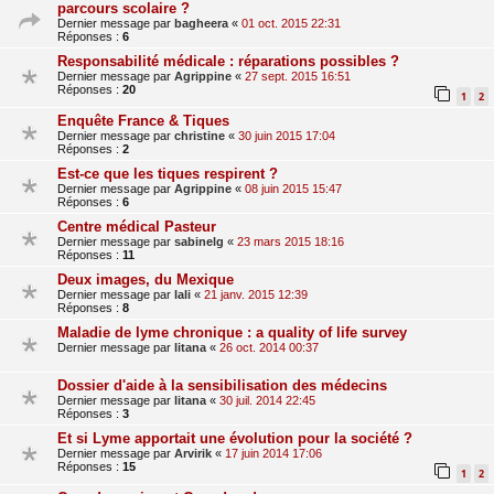
parcours scolaire ?
Dernier message par
bagheera
«
01 oct. 2015 22:31
Réponses :
6
Responsabilité médicale : réparations possibles ?
Dernier message par
Agrippine
«
27 sept. 2015 16:51
Réponses :
20
1
2
Enquête France & Tiques
Dernier message par
christine
«
30 juin 2015 17:04
Réponses :
2
Est-ce que les tiques respirent ?
Dernier message par
Agrippine
«
08 juin 2015 15:47
Réponses :
6
Centre médical Pasteur
Dernier message par
sabinelg
«
23 mars 2015 18:16
Réponses :
11
Deux images, du Mexique
Dernier message par
lali
«
21 janv. 2015 12:39
Réponses :
8
Maladie de lyme chronique : a quality of life survey
Dernier message par
litana
«
26 oct. 2014 00:37
Dossier d'aide à la sensibilisation des médecins
Dernier message par
litana
«
30 juil. 2014 22:45
Réponses :
3
Et si Lyme apportait une évolution pour la société ?
Dernier message par
Arvirik
«
17 juin 2014 17:06
Réponses :
15
1
2