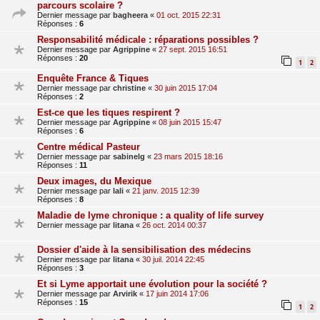
parcours scolaire ?
Dernier message par
bagheera
«
01 oct. 2015 22:31
Réponses :
6
Responsabilité médicale : réparations possibles ?
Dernier message par
Agrippine
«
27 sept. 2015 16:51
Réponses :
20
1
2
Enquête France & Tiques
Dernier message par
christine
«
30 juin 2015 17:04
Réponses :
2
Est-ce que les tiques respirent ?
Dernier message par
Agrippine
«
08 juin 2015 15:47
Réponses :
6
Centre médical Pasteur
Dernier message par
sabinelg
«
23 mars 2015 18:16
Réponses :
11
Deux images, du Mexique
Dernier message par
lali
«
21 janv. 2015 12:39
Réponses :
8
Maladie de lyme chronique : a quality of life survey
Dernier message par
litana
«
26 oct. 2014 00:37
Dossier d'aide à la sensibilisation des médecins
Dernier message par
litana
«
30 juil. 2014 22:45
Réponses :
3
Et si Lyme apportait une évolution pour la société ?
Dernier message par
Arvirik
«
17 juin 2014 17:06
Réponses :
15
1
2