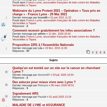
Posté dans
France Lyme, association française de lutte contre les Maladies
Vectorielles à Tiques
Webinaire du Lyme Protest 2021 – Opération « Tous pris en
charge » - France Lyme - 29 Mai 2021
Dernier message par
louve66
«
01 juin 2021 11:22
Posté dans
France Lyme, association française de lutte contre les Maladies
Vectorielles à Tiques
Réponses :
2
Comment recevoir gratuitement les infos associatives ?
Dernier message par
admin
«
12 déc. 2020 20:42
Posté dans
France Lyme, association française de lutte contre les Maladies
Vectorielles à Tiques
Proposition 2291 à l'Assemblée Nationale
Dernier message par
Léa
«
19 févr. 2015 11:00
Réponses :
57
1
2
3
4
Sujets
Quelqu'un est tombé sur un site sur le cancer en cherchant
Lyme ?
Dernier message par
Severin87
«
03 juil. 2026 16:54
Réponses :
2
Des astuces pour mieux vivre avec Lyme ?
Dernier message par
Pettryza
«
08 mars 2026 08:51
Réponses :
3
Signalement ARS
Dernier message par
Paula8
«
01 août 2025 13:19
Réponses :
4
MALADIE DE LYME et ASSURANCE