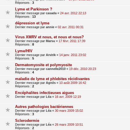
Réponses :
3
Lyme et Parkinson ?
Dernier message par
casada
«
24 avr. 2012 22:13
Réponses :
13
dépression et lyme
Dernier message par
annie
«
02 avr. 2011 00:31
Virus XMRV et nous, et nous et nous?
Dernier message par
Marsu
«
17 févr. 2011 17:39
Réponses :
8
Lyme/HIV
Dernier message par
Arvirik
«
14 janv. 2011 23:02
Réponses :
5
Dermatomyosite et polymyosite
Dernier message par
cannelle2010
«
19 déc. 2010 20:23
Réponses :
4
maladie de lyme et phlebites récidivantes
Dernier message par
Agnès
«
10 août 2009 16:42
Réponses :
2
Encéphalites infectieuses aigues
Dernier message par
Léa
«
16 avr. 2009 12:19
Autres pathologies bactériennes
Dernier message par
Léa
«
30 mars 2009 15:02
Réponses :
3
Sclerodermie
Dernier message par
Léa
«
26 mars 2009 10:51
Réponses :
2