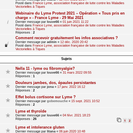
Posté dans
France Lyme, association française de lutte contre les Maladies
Vectorielles à Tiques
Webinaire du Lyme Protest 2021 – Opération « Tous pris en
charge » - France Lyme - 29 Mai 2021
Dernier message par
louve66
«
01 juin 2021 11:22
Posté dans
France Lyme, association française de lutte contre les Maladies
Vectorielles à Tiques
Réponses :
2
Comment recevoir gratuitement les infos associatives ?
Dernier message par
admin
«
12 déc. 2020 20:42
Posté dans
France Lyme, association française de lutte contre les Maladies
Vectorielles à Tiques
Sujets
Nella 11 - lyme ou fibromyalgie?
Dernier message par
louve66
«
31 mars 2022 09:55
Réponses :
1
Douleurs jambes, dos, épaules persistantes
Dernier message par
jona
«
17 janv. 2022 16:12
Réponses :
2
Effet bolus cortisone sur Lyme ?
Dernier message par
gobemouche
«
15 sept. 2021 10:52
Réponses :
2
Lyme et thyroïde
Dernier message par
louve66
«
04 févr. 2021 18:23
Réponses :
26
1
2
Lyme et intolerance gluten
Dernier message par
litana
«
06 juin 2020 10:48