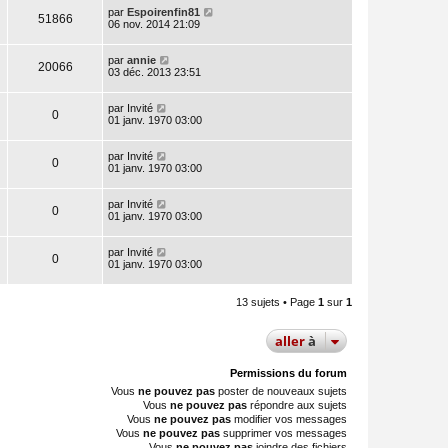
par
Espoirenfin81
51866
06 nov. 2014 21:09
par
annie
20066
03 déc. 2013 23:51
par
Invité
0
01 janv. 1970 03:00
par
Invité
0
01 janv. 1970 03:00
par
Invité
0
01 janv. 1970 03:00
par
Invité
0
01 janv. 1970 03:00
13 sujets • Page
1
sur
1
aller
à
Permissions du forum
Vous
ne pouvez pas
poster de nouveaux sujets
Vous
ne pouvez pas
répondre aux sujets
Vous
ne pouvez pas
modifier vos messages
Vous
ne pouvez pas
supprimer vos messages
Vous
ne pouvez pas
joindre des fichiers