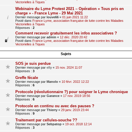
Vectorielles à Tiques
Webinaire du Lyme Protest 2021 – Opération « Tous pris en
charge » - France Lyme - 29 Mai 2021
Dernier message par
louve66
«
01 juin 2021 11:22
Posté dans
France Lyme, association française de lutte contre les Maladies
Vectorielles à Tiques
Réponses :
2
Comment recevoir gratuitement les infos associatives ?
Dernier message par
admin
«
12 déc. 2020 20:42
Posté dans
France Lyme, association française de lutte contre les Maladies
Vectorielles à Tiques
Sujets
SOS je suis perdue
Dernier message par
elly
«
15 nov. 2024 11:07
Réponses :
3
Greffe fécale
Dernier message par
Manolo
«
10 févr. 2022 12:22
Réponses :
6
Protocole (révolutionnaire ?) pour soigner le Lyme chronique
Dernier message par
Garance
«
17 nov. 2019 18:56
Réponses :
6
Protocole en continu ou avec des pauses ?
Dernier message par
Thierry
«
29 janv. 2019 23:44
Réponses :
9
Traitement par cellules-souche ??
Dernier message par
Sebpatop
«
19 oct. 2018 12:14
Réponses :
3