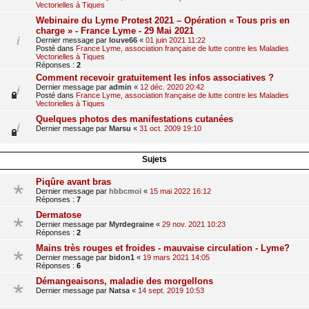
Vectorielles à Tiques
Webinaire du Lyme Protest 2021 – Opération « Tous pris en
charge » - France Lyme - 29 Mai 2021
Dernier message par
louve66
«
01 juin 2021 11:22
Posté dans
France Lyme, association française de lutte contre les Maladies
Vectorielles à Tiques
Réponses :
2
Comment recevoir gratuitement les infos associatives ?
Dernier message par
admin
«
12 déc. 2020 20:42
Posté dans
France Lyme, association française de lutte contre les Maladies
Vectorielles à Tiques
Quelques photos des manifestations cutanées
Dernier message par
Marsu
«
31 oct. 2009 19:10
Sujets
Piqûre avant bras
Dernier message par
hbbcmoi
«
15 mai 2022 16:12
Réponses :
7
Dermatose
Dernier message par
Myrdegraine
«
29 nov. 2021 10:23
Réponses :
2
Mains très rouges et froides - mauvaise circulation - Lyme?
Dernier message par
bidon1
«
19 mars 2021 14:05
Réponses :
6
Démangeaisons, maladie des morgellons
Dernier message par
Natsa
«
14 sept. 2019 10:53