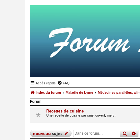
Accès rapide
FAQ
Index du forum
Maladie de Lyme
Médecines parallèles, ali
Forum
Recettes de cuisine
Une recette de cuisine par sujet ouvert, merci.
reche
r
nouveau
sujet