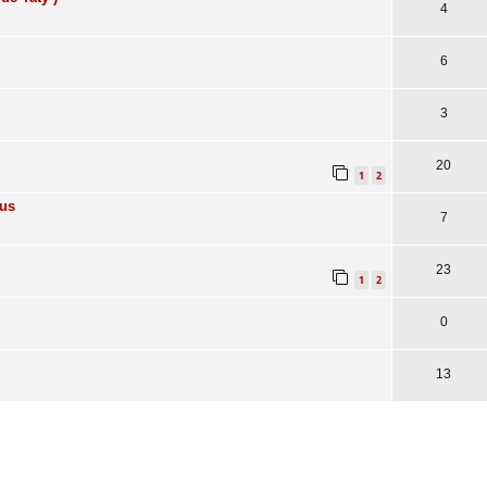
4
6
3
20
1
2
ous
7
23
1
2
0
13