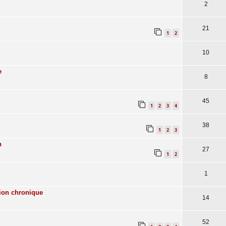
2
21
1
2
10
e
8
45
1
2
3
4
38
1
2
3
n
27
1
2
1
tion chronique
14
52