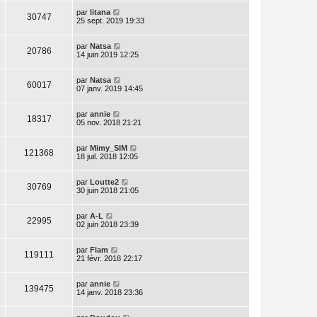
par
litana
30747
25 sept. 2019 19:33
par
Natsa
20786
14 juin 2019 12:25
par
Natsa
60017
07 janv. 2019 14:45
par
annie
18317
05 nov. 2018 21:21
par
Mimy_SIM
121368
18 juil. 2018 12:05
par
Loutte2
30769
30 juin 2018 21:05
par
A-L
22995
02 juin 2018 23:39
par
Flam
119111
21 févr. 2018 22:17
par
annie
139475
14 janv. 2018 23:36