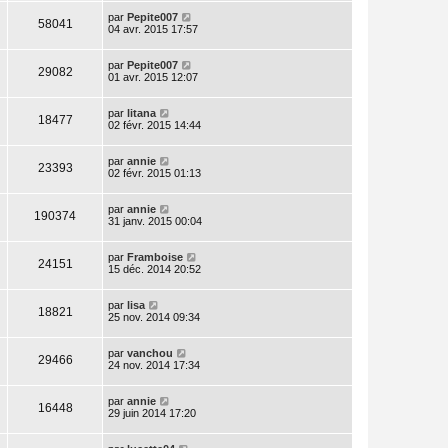
par
Pepite007
58041
04 avr. 2015 17:57
par
Pepite007
29082
01 avr. 2015 12:07
par
litana
18477
02 févr. 2015 14:44
par
annie
23393
02 févr. 2015 01:13
par
annie
190374
31 janv. 2015 00:04
par
Framboise
24151
15 déc. 2014 20:52
par
lisa
18821
25 nov. 2014 09:34
par
vanchou
29466
24 nov. 2014 17:34
par
annie
16448
29 juin 2014 17:20