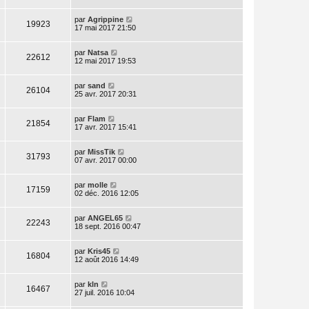
par
Agrippine
19923
17 mai 2017 21:50
par
Natsa
22612
12 mai 2017 19:53
par
sand
26104
25 avr. 2017 20:31
par
Flam
21854
17 avr. 2017 15:41
par
MissTik
31793
07 avr. 2017 00:00
par
molle
17159
02 déc. 2016 12:05
par
ANGEL65
22243
18 sept. 2016 00:47
par
Kris45
16804
12 août 2016 14:49
par
kln
16467
27 juil. 2016 10:04