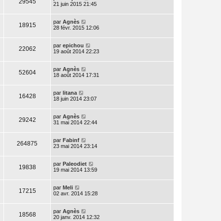
29545
21 juin 2015 21:45
par
Agnès
18915
28 févr. 2015 12:06
par
epichou
22062
19 août 2014 22:23
par
Agnès
52604
18 août 2014 17:31
par
litana
16428
18 juin 2014 23:07
par
Agnès
29242
31 mai 2014 22:44
par
Fabinf
264875
23 mai 2014 23:14
par
Paleodiet
19838
19 mai 2014 13:59
par
Meli
17215
02 avr. 2014 15:28
par
Agnès
18568
20 janv. 2014 12:32