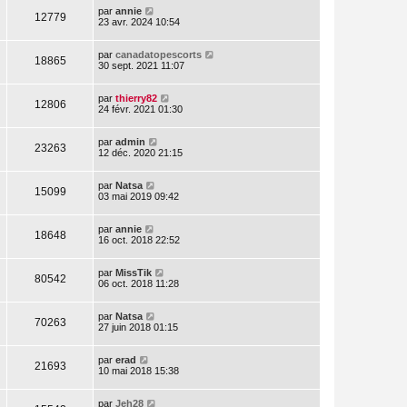
par
annie
12779
23 avr. 2024 10:54
par
canadatopescorts
18865
30 sept. 2021 11:07
par
thierry82
12806
24 févr. 2021 01:30
par
admin
23263
12 déc. 2020 21:15
par
Natsa
15099
03 mai 2019 09:42
par
annie
18648
16 oct. 2018 22:52
par
MissTik
80542
06 oct. 2018 11:28
par
Natsa
70263
27 juin 2018 01:15
par
erad
21693
10 mai 2018 15:38
par
Jeh28