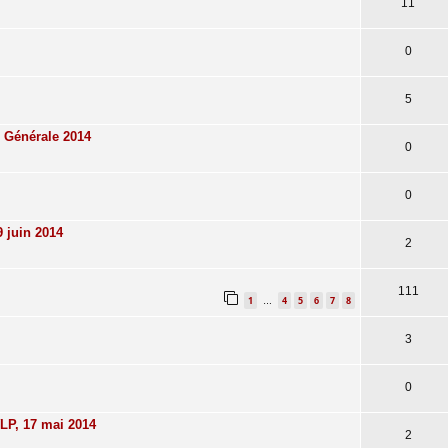
11
0
5
 Générale 2014
0
0
 juin 2014
2
111
1
4
5
6
7
8
…
3
0
LP, 17 mai 2014
2