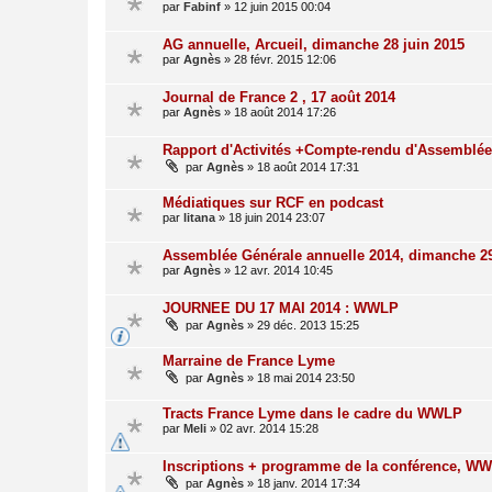
par
Fabinf
»
12 juin 2015 00:04
AG annuelle, Arcueil, dimanche 28 juin 2015
par
Agnès
»
28 févr. 2015 12:06
Journal de France 2 , 17 août 2014
par
Agnès
»
18 août 2014 17:26
Rapport d'Activités +Compte-rendu d'Assemblée
par
Agnès
»
18 août 2014 17:31
Médiatiques sur RCF en podcast
par
litana
»
18 juin 2014 23:07
Assemblée Générale annuelle 2014, dimanche 29
par
Agnès
»
12 avr. 2014 10:45
JOURNEE DU 17 MAI 2014 : WWLP
par
Agnès
»
29 déc. 2013 15:25
Marraine de France Lyme
par
Agnès
»
18 mai 2014 23:50
Tracts France Lyme dans le cadre du WWLP
par
Meli
»
02 avr. 2014 15:28
Inscriptions + programme de la conférence, WW
par
Agnès
»
18 janv. 2014 17:34