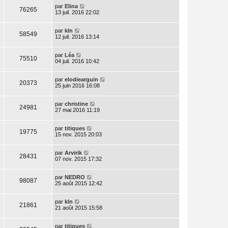
par
Elina
76265
13 juil. 2016 22:02
par
kln
58549
12 juil. 2016 13:14
par
Léa
75510
04 juil. 2016 10:42
par
elodiearguin
20373
25 juin 2016 16:08
par
christine
24981
27 mai 2016 11:19
par
titiques
19775
15 nov. 2015 20:03
par
Arvirik
28431
07 nov. 2015 17:32
par
NEDRO
98087
25 août 2015 12:42
par
kln
21861
21 août 2015 15:58
par
titiques