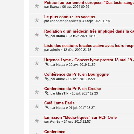
Pétition au parlement européen "Des tests sang
par
litana
»
06 avr. 2024 00:29
Le plus connu : les vaccins
par
canadatopescorts
»
30 sept. 2021 11:07
Radiation d’un médecin très impliqué dans la 
par
litana
»
23 févr. 2021 14:00
Liste des sections locales active avec leurs res
par
admin
»
12 déc. 2020 21:15
Urgence Lyme - Concert lyme protest 18 mai 19 -
par
Natsa
»
20 avr. 2019 11:59
Conférence du Pr P. en Bourgogne
par
annie
»
05 oct. 2018 15:21
Conférence du Pr P. en Creuse
par
MissTik
»
13 juil. 2017 12:23
Café Lyme Paris
par
Natsa
»
01 juil. 2017 23:27
Emission "Media-tiques" sur RCF Orne
par
Agnès
»
24 oct. 2013 22:57
Conférence