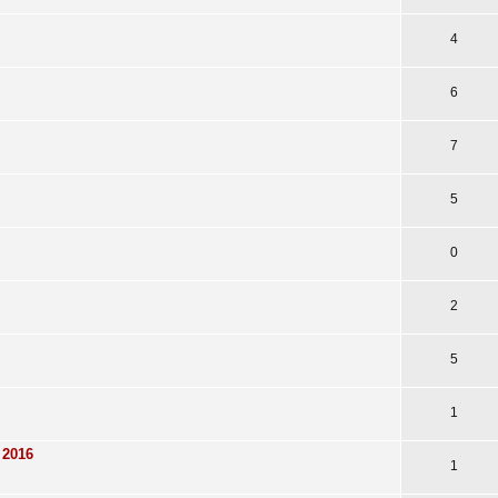
4
6
7
5
0
2
5
1
 2016
1