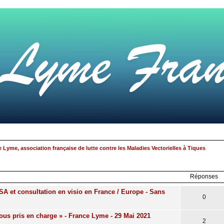
 Lyme, association française de lutte contre les Maladies Vectorielles à Tiques
rcher
echerche
avancée
Réponses
A et consultation en visio en France / Europe - Sans
0
ous pris en charge » - France Lyme - 29 Mai 2021
2