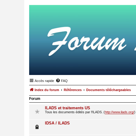
Accès rapide
FAQ
Index du forum
Références
Documents téléchargeables
Forum
ILADS et traitements US
Tous les documents édités par l'ILADS. (
http://www.ilads.org/
)
IDSA / ILADS