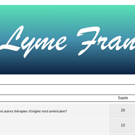
Sujets
26
 et autres thérapies d'origine nord américaine?
10