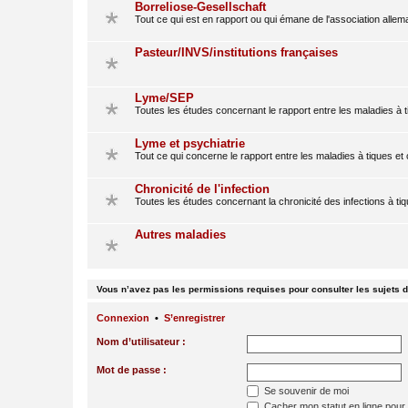
Borreliose-Gesellschaft
Tout ce qui est en rapport ou qui émane de l'association alle
Pasteur/INVS/institutions françaises
Lyme/SEP
Toutes les études concernant le rapport entre les maladies à t
Lyme et psychiatrie
Tout ce qui concerne le rapport entre les maladies à tiques et
Chronicité de l'infection
Toutes les études concernant la chronicité des infections à ti
Autres maladies
Vous n’avez pas les permissions requises pour consulter les sujets d
Connexion
•
S’enregistrer
Nom d’utilisateur :
Mot de passe :
Se souvenir de moi
Cacher mon statut en ligne pour 