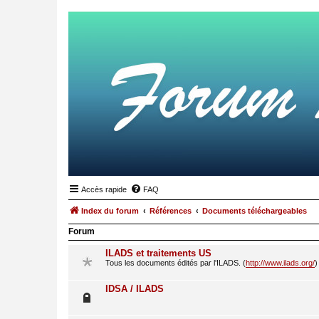
Accès rapide
FAQ
Index du forum
Références
Documents téléchargeables
Forum
ILADS et traitements US
Tous les documents édités par l'ILADS. (
http://www.ilads.org/
)
IDSA / ILADS