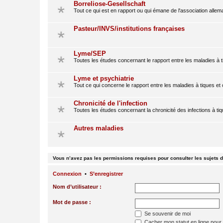
Borreliose-Gesellschaft
Tout ce qui est en rapport ou qui émane de l'association alle
Pasteur/INVS/institutions françaises
Lyme/SEP
Toutes les études concernant le rapport entre les maladies à t
Lyme et psychiatrie
Tout ce qui concerne le rapport entre les maladies à tiques et
Chronicité de l'infection
Toutes les études concernant la chronicité des infections à ti
Autres maladies
Vous n’avez pas les permissions requises pour consulter les sujets d
Connexion
•
S’enregistrer
Nom d’utilisateur :
Mot de passe :
Se souvenir de moi
Cacher mon statut en ligne pour 