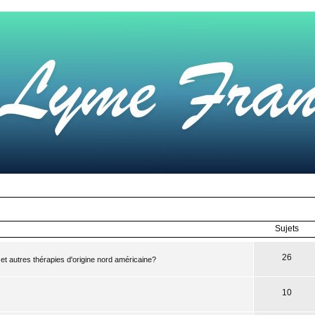
Sujets
26
 et autres thérapies d'origine nord américaine?
10