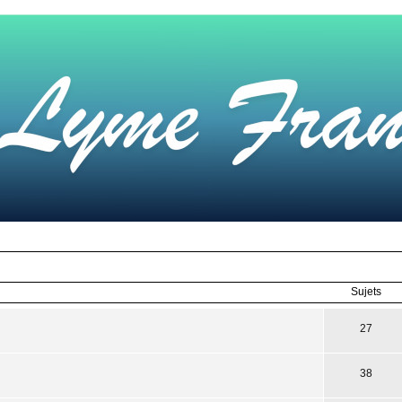
Sujets
27
38