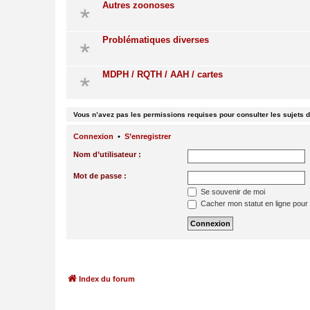
Autres zoonoses
Problématiques diverses
MDPH / RQTH / AAH / cartes
Vous n’avez pas les permissions requises pour consulter les sujets d
Connexion
•
S’enregistrer
Nom d’utilisateur :
Mot de passe :
Se souvenir de moi
Cacher mon statut en ligne pour 
Index du forum