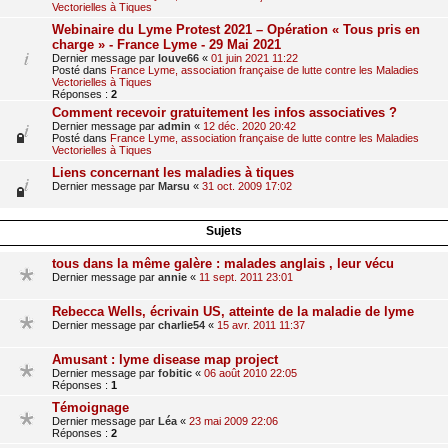
Vectorielles à Tiques
Webinaire du Lyme Protest 2021 – Opération « Tous pris en
charge » - France Lyme - 29 Mai 2021
Dernier message par
louve66
«
01 juin 2021 11:22
Posté dans
France Lyme, association française de lutte contre les Maladies
Vectorielles à Tiques
Réponses :
2
Comment recevoir gratuitement les infos associatives ?
Dernier message par
admin
«
12 déc. 2020 20:42
Posté dans
France Lyme, association française de lutte contre les Maladies
Vectorielles à Tiques
Liens concernant les maladies à tiques
Dernier message par
Marsu
«
31 oct. 2009 17:02
Sujets
tous dans la même galère : malades anglais , leur vécu
Dernier message par
annie
«
11 sept. 2011 23:01
Rebecca Wells, écrivain US, atteinte de la maladie de lyme
Dernier message par
charlie54
«
15 avr. 2011 11:37
Amusant : lyme disease map project
Dernier message par
fobitic
«
06 août 2010 22:05
Réponses :
1
Témoignage
Dernier message par
Léa
«
23 mai 2009 22:06
Réponses :
2