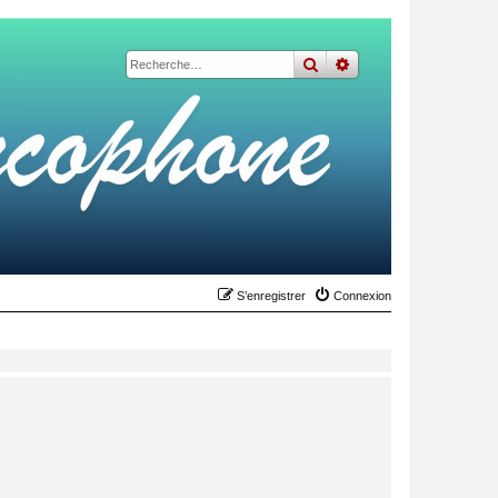
rechercher
recherche
avancée
S’enregistrer
Connexion