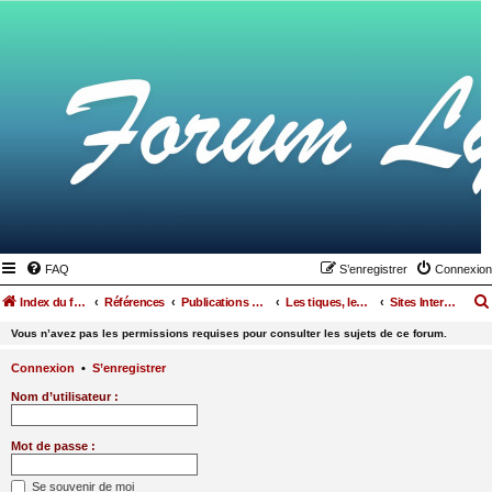
FAQ
S’enregistrer
Connexion
Index du forum
Références
Publications scientifiques
Les tiques, les borrelias…
Sites Internet
Vous n’avez pas les permissions requises pour consulter les sujets de ce forum.
Connexion
•
S’enregistrer
Nom d’utilisateur :
Mot de passe :
Se souvenir de moi