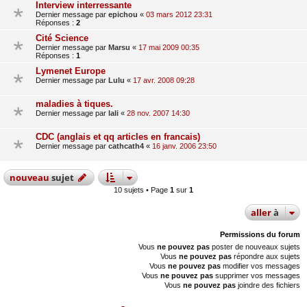
Interview interressante
Dernier message par
epichou
«
03 mars 2012 23:31
Réponses :
2
Cité Science
Dernier message par
Marsu
«
17 mai 2009 00:35
Réponses :
1
Lymenet Europe
Dernier message par
Lulu
«
17 avr. 2008 09:28
maladies à tiques.
Dernier message par
lali
«
28 nov. 2007 14:30
CDC (anglais et qq articles en francais)
Dernier message par
cathcath4
«
16 janv. 2006 23:50
nouveau
sujet
10 sujets • Page
1
sur
1
aller
à
Permissions du forum
Vous
ne pouvez pas
poster de nouveaux sujets
Vous
ne pouvez pas
répondre aux sujets
Vous
ne pouvez pas
modifier vos messages
Vous
ne pouvez pas
supprimer vos messages
Vous
ne pouvez pas
joindre des fichiers