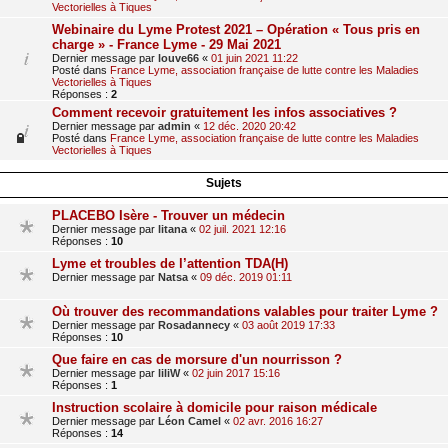
Vectorielles à Tiques
Webinaire du Lyme Protest 2021 – Opération « Tous pris en
charge » - France Lyme - 29 Mai 2021
Dernier message par
louve66
«
01 juin 2021 11:22
Posté dans
France Lyme, association française de lutte contre les Maladies
Vectorielles à Tiques
Réponses :
2
Comment recevoir gratuitement les infos associatives ?
Dernier message par
admin
«
12 déc. 2020 20:42
Posté dans
France Lyme, association française de lutte contre les Maladies
Vectorielles à Tiques
Sujets
PLACEBO Isère - Trouver un médecin
Dernier message par
litana
«
02 juil. 2021 12:16
Réponses :
10
Lyme et troubles de l’attention TDA(H)
Dernier message par
Natsa
«
09 déc. 2019 01:11
Où trouver des recommandations valables pour traiter Lyme ?
Dernier message par
Rosadannecy
«
03 août 2019 17:33
Réponses :
10
Que faire en cas de morsure d'un nourrisson ?
Dernier message par
liliW
«
02 juin 2017 15:16
Réponses :
1
Instruction scolaire à domicile pour raison médicale
Dernier message par
Léon Camel
«
02 avr. 2016 16:27
Réponses :
14