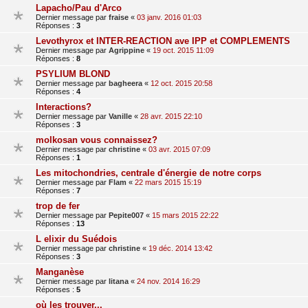
Lapacho/Pau d'Arco
Dernier message par
fraise
«
03 janv. 2016 01:03
Réponses :
3
Levothyrox et INTER-REACTION ave IPP et COMPLEMENTS
Dernier message par
Agrippine
«
19 oct. 2015 11:09
Réponses :
8
PSYLIUM BLOND
Dernier message par
bagheera
«
12 oct. 2015 20:58
Réponses :
4
Interactions?
Dernier message par
Vanille
«
28 avr. 2015 22:10
Réponses :
3
molkosan vous connaissez?
Dernier message par
christine
«
03 avr. 2015 07:09
Réponses :
1
Les mitochondries, centrale d'énergie de notre corps
Dernier message par
Flam
«
22 mars 2015 15:19
Réponses :
7
trop de fer
Dernier message par
Pepite007
«
15 mars 2015 22:22
Réponses :
13
L elixir du Suédois
Dernier message par
christine
«
19 déc. 2014 13:42
Réponses :
3
Manganèse
Dernier message par
litana
«
24 nov. 2014 16:29
Réponses :
5
où les trouver...