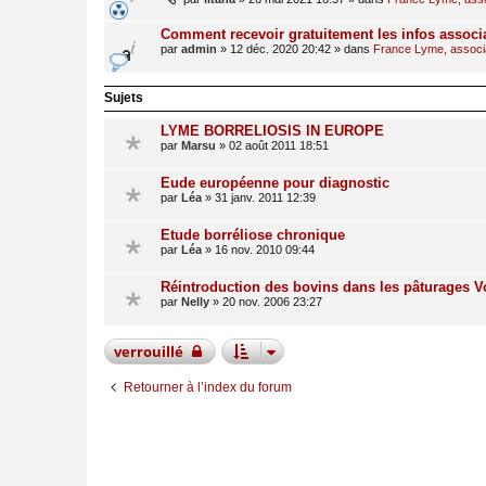
Comment recevoir gratuitement les infos associ
par
admin
»
12 déc. 2020 20:42
» dans
France Lyme, associat
Sujets
LYME BORRELIOSIS IN EUROPE
par
Marsu
»
02 août 2011 18:51
Eude européenne pour diagnostic
par
Léa
»
31 janv. 2011 12:39
Etude borréliose chronique
par
Léa
»
16 nov. 2010 09:44
Réintroduction des bovins dans les pâturages 
par
Nelly
»
20 nov. 2006 23:27
verrouillé
Retourner à l’index du forum