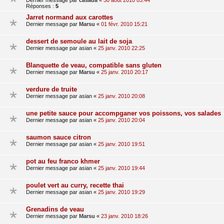
Dernier message par
casada
«
30 août 2010 03:44
Réponses :
5
Jarret normand aux carottes
Dernier message par
Marsu
«
01 févr. 2010 15:21
dessert de semoule au lait de soja
Dernier message par
asian
«
25 janv. 2010 22:25
Blanquette de veau, compatible sans gluten
Dernier message par
Marsu
«
25 janv. 2010 20:17
verdure de truite
Dernier message par
asian
«
25 janv. 2010 20:08
une petite sauce pour accompganer vos poissons, vos salades
Dernier message par
asian
«
25 janv. 2010 20:04
saumon sauce citron
Dernier message par
asian
«
25 janv. 2010 19:51
pot au feu franco khmer
Dernier message par
asian
«
25 janv. 2010 19:44
poulet vert au curry, recette thai
Dernier message par
asian
«
25 janv. 2010 19:29
Grenadins de veau
Dernier message par
Marsu
«
23 janv. 2010 18:26