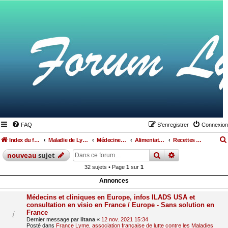
FAQ
S’enregistrer
Connexion
Index du forum
Maladie de Lyme
Médecines parallèles, alimentation et hygiène de vie
Alimentation
Recettes de cuisine
rechercher
recherche
avan
nouveau
sujet
32 sujets • Page
1
sur
1
Annonces
Médecins et cliniques en Europe, infos ILADS USA et
consultation en visio en France / Europe - Sans solution en
France
Dernier message par
litana
«
12 nov. 2021 15:34
Posté dans
France Lyme, association française de lutte contre les Maladies