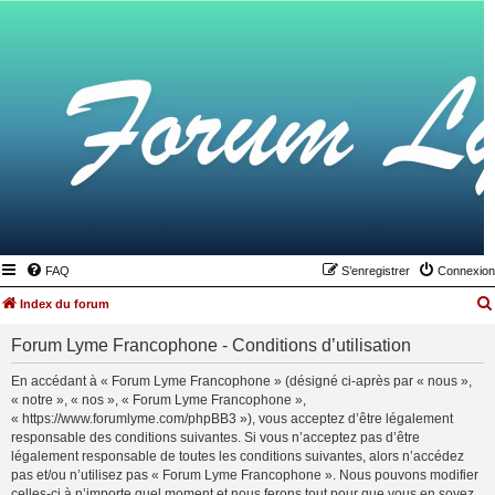
FAQ
S’enregistrer
Connexion
Index du forum
Forum Lyme Francophone - Conditions d’utilisation
En accédant à « Forum Lyme Francophone » (désigné ci-après par « nous »,
« notre », « nos », « Forum Lyme Francophone »,
« https://www.forumlyme.com/phpBB3 »), vous acceptez d’être légalement
responsable des conditions suivantes. Si vous n’acceptez pas d’être
légalement responsable de toutes les conditions suivantes, alors n’accédez
pas et/ou n’utilisez pas « Forum Lyme Francophone ». Nous pouvons modifier
celles-ci à n’importe quel moment et nous ferons tout pour que vous en soyez