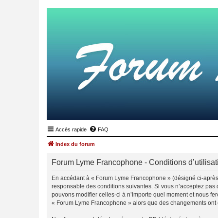
Accès rapide
FAQ
Index du forum
Forum Lyme Francophone - Conditions d’utilisat
En accédant à « Forum Lyme Francophone » (désigné ci-après 
responsable des conditions suivantes. Si vous n’acceptez pas 
pouvons modifier celles-ci à n’importe quel moment et nous fero
« Forum Lyme Francophone » alors que des changements ont été