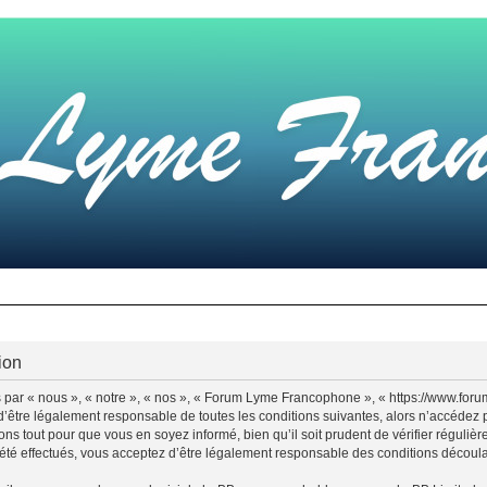
ion
par « nous », « notre », « nos », « Forum Lyme Francophone », « https://www.for
d’être légalement responsable de toutes les conditions suivantes, alors n’accédez
ns tout pour que vous en soyez informé, bien qu’il soit prudent de vérifier régulièr
 effectués, vous acceptez d’être légalement responsable des conditions découlant