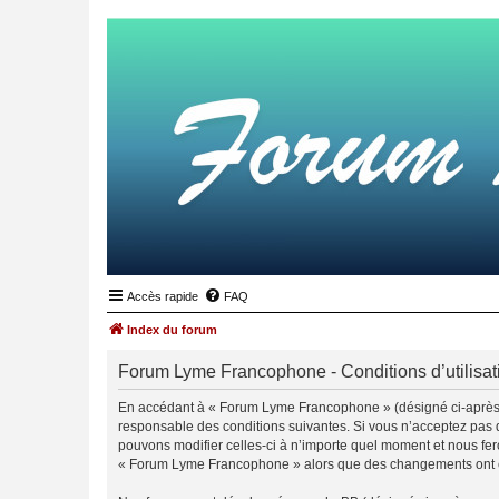
Accès rapide
FAQ
Index du forum
Forum Lyme Francophone - Conditions d’utilisat
En accédant à « Forum Lyme Francophone » (désigné ci-après 
responsable des conditions suivantes. Si vous n’acceptez pas 
pouvons modifier celles-ci à n’importe quel moment et nous fero
« Forum Lyme Francophone » alors que des changements ont été