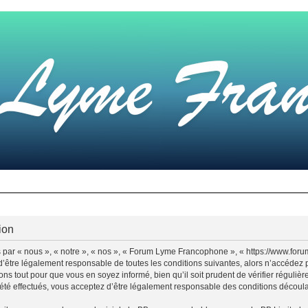
ion
par « nous », « notre », « nos », « Forum Lyme Francophone », « https://www.for
d’être légalement responsable de toutes les conditions suivantes, alors n’accédez
ns tout pour que vous en soyez informé, bien qu’il soit prudent de vérifier régulièr
 effectués, vous acceptez d’être légalement responsable des conditions découlant