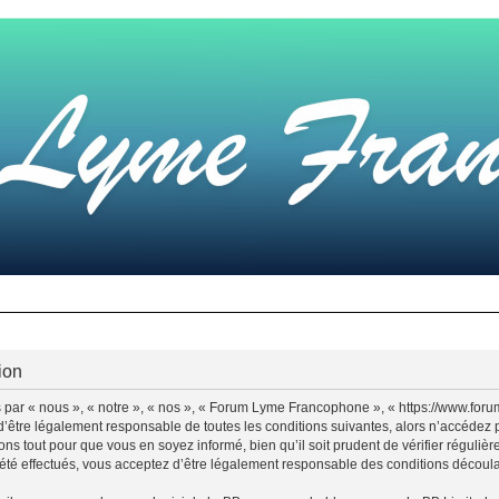
ion
par « nous », « notre », « nos », « Forum Lyme Francophone », « https://www.for
d’être légalement responsable de toutes les conditions suivantes, alors n’accédez
ns tout pour que vous en soyez informé, bien qu’il soit prudent de vérifier régulièr
 effectués, vous acceptez d’être légalement responsable des conditions découlant