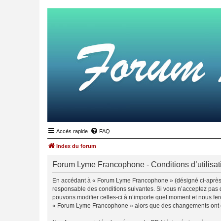
Accès rapide
FAQ
Index du forum
Forum Lyme Francophone - Conditions d’utilisat
En accédant à « Forum Lyme Francophone » (désigné ci-après 
responsable des conditions suivantes. Si vous n’acceptez pas 
pouvons modifier celles-ci à n’importe quel moment et nous fero
« Forum Lyme Francophone » alors que des changements ont été