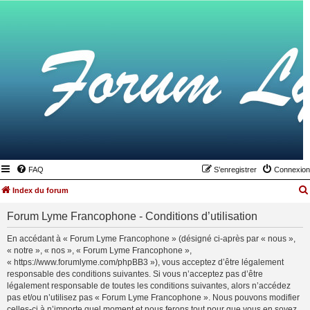
FAQ
S’enregistrer
Connexion
Index du forum
Forum Lyme Francophone - Conditions d’utilisation
En accédant à « Forum Lyme Francophone » (désigné ci-après par « nous »,
« notre », « nos », « Forum Lyme Francophone »,
« https://www.forumlyme.com/phpBB3 »), vous acceptez d’être légalement
responsable des conditions suivantes. Si vous n’acceptez pas d’être
légalement responsable de toutes les conditions suivantes, alors n’accédez
pas et/ou n’utilisez pas « Forum Lyme Francophone ». Nous pouvons modifier
celles-ci à n’importe quel moment et nous ferons tout pour que vous en soyez