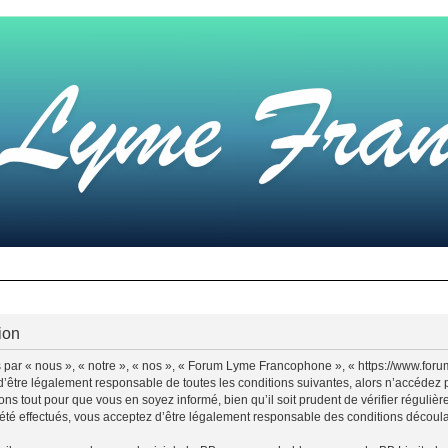
ion
par « nous », « notre », « nos », « Forum Lyme Francophone », « https://www.for
d’être légalement responsable de toutes les conditions suivantes, alors n’accédez
ns tout pour que vous en soyez informé, bien qu’il soit prudent de vérifier régulièr
 effectués, vous acceptez d’être légalement responsable des conditions découlant