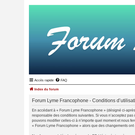
Accès rapide
FAQ
Index du forum
Forum Lyme Francophone - Conditions d’utilisat
En accédant à « Forum Lyme Francophone » (désigné ci-après 
responsable des conditions suivantes. Si vous n’acceptez pas 
pouvons modifier celles-ci à n’importe quel moment et nous fero
« Forum Lyme Francophone » alors que des changements ont été