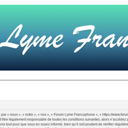
par « nous », « notre », « nos », « Forum Lyme Francophone », « https://www.for
d’être légalement responsable de toutes les conditions suivantes, alors n’accédez
ns tout pour que vous en soyez informé, bien qu’il soit prudent de vérifier régulièr