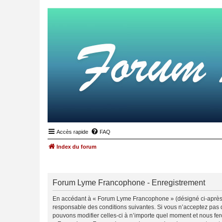
Accès rapide
FAQ
Index du forum
Forum Lyme Francophone - Enregistrement
En accédant à « Forum Lyme Francophone » (désigné ci-après 
responsable des conditions suivantes. Si vous n’acceptez pas 
pouvons modifier celles-ci à n’importe quel moment et nous fero