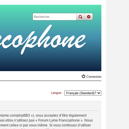
rechercher
recherche
avancée
Connexion
Langue :
umlyme.com/phpBB3 »), vous acceptez d’être légalement
 pas et/ou n’utilisez pas « Forum Lyme Francophone ». Nous
ement celles-ci par vous-même. Si vous continuez d’utiliser