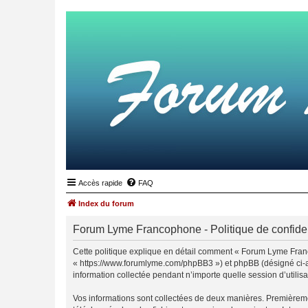
Accès rapide
FAQ
Index du forum
Forum Lyme Francophone - Politique de confiden
Cette politique explique en détail comment « Forum Lyme Franc
« https://www.forumlyme.com/phpBB3 ») et phpBB (désigné ci-apr
information collectée pendant n’importe quelle session d’utilisa
Vos informations sont collectées de deux manières. Premièremen