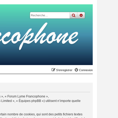
rechercher
recherche
avancée
S’enregistrer
Connexion
nos », « Forum Lyme Francophone »,
Limited », « Équipes phpBB ») utilisent n’importe quelle
in nombre de cookies, qui sont des petits fichiers textes