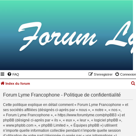
FAQ
S’enregistrer
Connexion
Index du forum
Forum Lyme Francophone - Politique de confidentialité
Cette politique explique en détail comment « Forum Lyme Francophone » et
ses sociétés affiliées (désignés ci-après par « nous », « notre », « nos »,
« Forum Lyme Francophone », « https://www.forumlyme.com/phpBB3 ») et
phpBB (désigné ci-après par « ils », « eux », « leur », « logiciel phpBB »,
« www.phpbb.com », « phpBB Limited », « Équipes phpBB ») utilisent
n’importe quelle information collectée pendant n’importe quelle session
d’utilisation de votre part (désignée ci-après par « vos informations »).