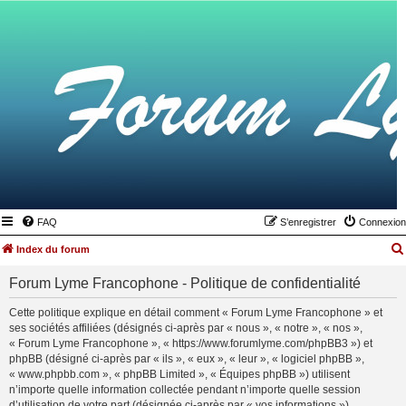
FAQ
S’enregistrer
Connexion
Index du forum
Forum Lyme Francophone - Politique de confidentialité
Cette politique explique en détail comment « Forum Lyme Francophone » et
ses sociétés affiliées (désignés ci-après par « nous », « notre », « nos »,
« Forum Lyme Francophone », « https://www.forumlyme.com/phpBB3 ») et
phpBB (désigné ci-après par « ils », « eux », « leur », « logiciel phpBB »,
« www.phpbb.com », « phpBB Limited », « Équipes phpBB ») utilisent
n’importe quelle information collectée pendant n’importe quelle session
d’utilisation de votre part (désignée ci-après par « vos informations »).