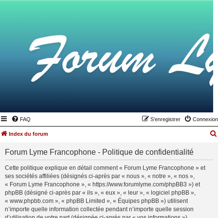
FAQ
S’enregistrer
Connexion
Index du forum
Forum Lyme Francophone - Politique de confidentialité
Cette politique explique en détail comment « Forum Lyme Francophone » et
ses sociétés affiliées (désignés ci-après par « nous », « notre », « nos »,
« Forum Lyme Francophone », « https://www.forumlyme.com/phpBB3 ») et
phpBB (désigné ci-après par « ils », « eux », « leur », « logiciel phpBB »,
« www.phpbb.com », « phpBB Limited », « Équipes phpBB ») utilisent
n’importe quelle information collectée pendant n’importe quelle session
d’utilisation de votre part (désignée ci-après par « vos informations »).