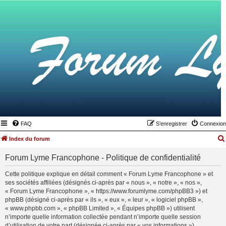
FAQ
S’enregistrer
Connexion
Index du forum
Forum Lyme Francophone - Politique de confidentialité
Cette politique explique en détail comment « Forum Lyme Francophone » et
ses sociétés affiliées (désignés ci-après par « nous », « notre », « nos »,
« Forum Lyme Francophone », « https://www.forumlyme.com/phpBB3 ») et
phpBB (désigné ci-après par « ils », « eux », « leur », « logiciel phpBB »,
« www.phpbb.com », « phpBB Limited », « Équipes phpBB ») utilisent
n’importe quelle information collectée pendant n’importe quelle session
d’utilisation de votre part (désignée ci-après par « vos informations »).