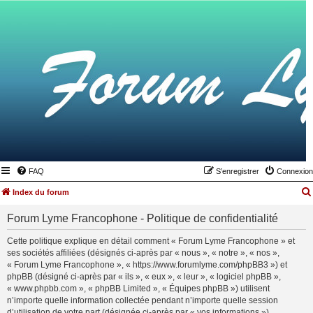
FAQ
S’enregistrer
Connexion
Index du forum
Forum Lyme Francophone - Politique de confidentialité
Cette politique explique en détail comment « Forum Lyme Francophone » et
ses sociétés affiliées (désignés ci-après par « nous », « notre », « nos »,
« Forum Lyme Francophone », « https://www.forumlyme.com/phpBB3 ») et
phpBB (désigné ci-après par « ils », « eux », « leur », « logiciel phpBB »,
« www.phpbb.com », « phpBB Limited », « Équipes phpBB ») utilisent
n’importe quelle information collectée pendant n’importe quelle session
d’utilisation de votre part (désignée ci-après par « vos informations »).