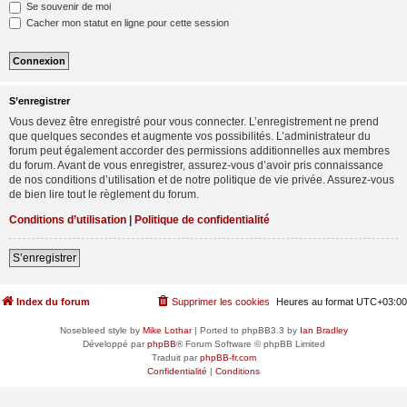
Se souvenir de moi
Cacher mon statut en ligne pour cette session
S’enregistrer
Vous devez être enregistré pour vous connecter. L’enregistrement ne prend
que quelques secondes et augmente vos possibilités. L’administrateur du
forum peut également accorder des permissions additionnelles aux membres
du forum. Avant de vous enregistrer, assurez-vous d’avoir pris connaissance
de nos conditions d’utilisation et de notre politique de vie privée. Assurez-vous
de bien lire tout le règlement du forum.
Conditions d’utilisation
|
Politique de confidentialité
S’enregistrer
Index du forum
Supprimer les cookies
Heures au format
UTC+03:00
Nosebleed style by
Mike Lothar
| Ported to phpBB3.3 by
Ian Bradley
Développé par
phpBB
® Forum Software © phpBB Limited
Traduit par
phpBB-fr.com
Confidentialité
|
Conditions