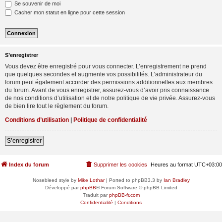
Se souvenir de moi
Cacher mon statut en ligne pour cette session
S’enregistrer
Vous devez être enregistré pour vous connecter. L’enregistrement ne prend
que quelques secondes et augmente vos possibilités. L’administrateur du
forum peut également accorder des permissions additionnelles aux membres
du forum. Avant de vous enregistrer, assurez-vous d’avoir pris connaissance
de nos conditions d’utilisation et de notre politique de vie privée. Assurez-vous
de bien lire tout le règlement du forum.
Conditions d’utilisation
|
Politique de confidentialité
S’enregistrer
Index du forum
Supprimer les cookies
Heures au format
UTC+03:00
Nosebleed style by
Mike Lothar
| Ported to phpBB3.3 by
Ian Bradley
Développé par
phpBB
® Forum Software © phpBB Limited
Traduit par
phpBB-fr.com
Confidentialité
|
Conditions