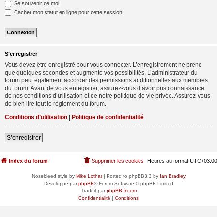
Se souvenir de moi
Cacher mon statut en ligne pour cette session
S’enregistrer
Vous devez être enregistré pour vous connecter. L’enregistrement ne prend
que quelques secondes et augmente vos possibilités. L’administrateur du
forum peut également accorder des permissions additionnelles aux membres
du forum. Avant de vous enregistrer, assurez-vous d’avoir pris connaissance
de nos conditions d’utilisation et de notre politique de vie privée. Assurez-vous
de bien lire tout le règlement du forum.
Conditions d’utilisation
|
Politique de confidentialité
S’enregistrer
Index du forum
Supprimer les cookies
Heures au format
UTC+03:00
Nosebleed style by
Mike Lothar
| Ported to phpBB3.3 by
Ian Bradley
Développé par
phpBB
® Forum Software © phpBB Limited
Traduit par
phpBB-fr.com
Confidentialité
|
Conditions