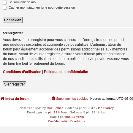
Se souvenir de moi
Cacher mon statut en ligne pour cette session
S’enregistrer
Vous devez être enregistré pour vous connecter. L’enregistrement ne prend
que quelques secondes et augmente vos possibilités. L’administrateur du
forum peut également accorder des permissions additionnelles aux membres
du forum. Avant de vous enregistrer, assurez-vous d’avoir pris connaissance
de nos conditions d’utilisation et de notre politique de vie privée. Assurez-vous
de bien lire tout le règlement du forum.
Conditions d’utilisation
|
Politique de confidentialité
S’enregistrer
Index du forum
Supprimer les cookies
Heures au format
UTC+03:00
Nosebleed style by
Mike Lothar
| Ported to phpBB3.3 by
Ian Bradley
Développé par
phpBB
® Forum Software © phpBB Limited
Traduit par
phpBB-fr.com
Confidentialité
|
Conditions