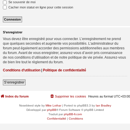
Se souvenir de moi
Cacher mon statut en ligne pour cette session
S’enregistrer
Vous devez être enregistré pour vous connecter. L’enregistrement ne prend
que quelques secondes et augmente vos possibilités. L’administrateur du
forum peut également accorder des permissions additionnelles aux membres
du forum. Avant de vous enregistrer, assurez-vous d’avoir pris connaissance
de nos conditions d’utilisation et de notre politique de vie privée. Assurez-vous
de bien lire tout le règlement du forum.
Conditions d’utilisation
|
Politique de confidentialité
S’enregistrer
Index du forum
Supprimer les cookies
Heures au format
UTC+03:00
Nosebleed style by
Mike Lothar
| Ported to phpBB3.3 by
Ian Bradley
Développé par
phpBB
® Forum Software © phpBB Limited
Traduit par
phpBB-fr.com
Confidentialité
|
Conditions