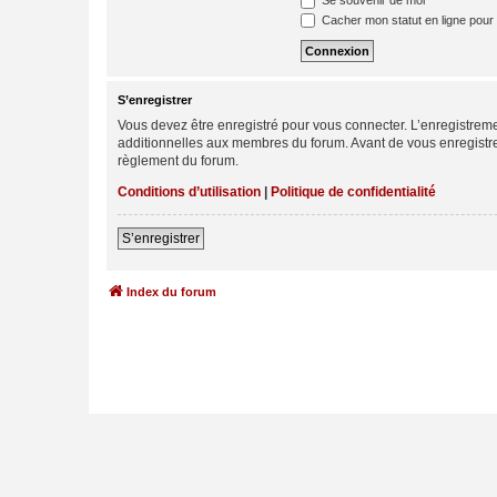
Se souvenir de moi
Cacher mon statut en ligne pour 
S’enregistrer
Vous devez être enregistré pour vous connecter. L’enregistre
additionnelles aux membres du forum. Avant de vous enregistrer,
règlement du forum.
Conditions d’utilisation
|
Politique de confidentialité
S’enregistrer
Index du forum