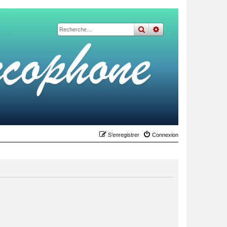
rechercher
recherche
avancée
S’enregistrer
Connexion