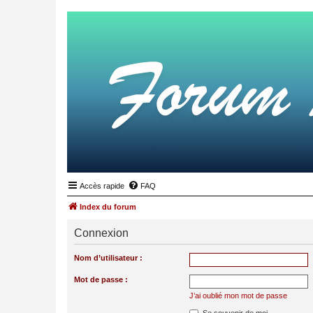
Accès rapide
FAQ
Index du forum
Connexion
Nom d’utilisateur :
Mot de passe :
J’ai oublié mon mot de passe