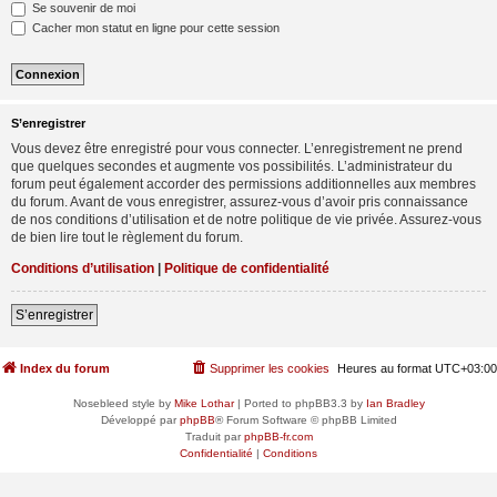
Se souvenir de moi
Cacher mon statut en ligne pour cette session
S’enregistrer
Vous devez être enregistré pour vous connecter. L’enregistrement ne prend
que quelques secondes et augmente vos possibilités. L’administrateur du
forum peut également accorder des permissions additionnelles aux membres
du forum. Avant de vous enregistrer, assurez-vous d’avoir pris connaissance
de nos conditions d’utilisation et de notre politique de vie privée. Assurez-vous
de bien lire tout le règlement du forum.
Conditions d’utilisation
|
Politique de confidentialité
S’enregistrer
Index du forum
Supprimer les cookies
Heures au format
UTC+03:00
Nosebleed style by
Mike Lothar
| Ported to phpBB3.3 by
Ian Bradley
Développé par
phpBB
® Forum Software © phpBB Limited
Traduit par
phpBB-fr.com
Confidentialité
|
Conditions