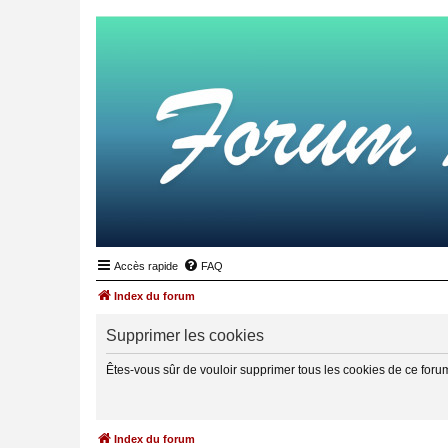
Accès rapide
FAQ
Index du forum
Supprimer les cookies
Êtes-vous sûr de vouloir supprimer tous les cookies de ce foru
Index du forum