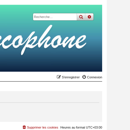
rechercher
recherche
avancée
S’enregistrer
Connexion
Supprimer les cookies
Heures au format
UTC+03:00