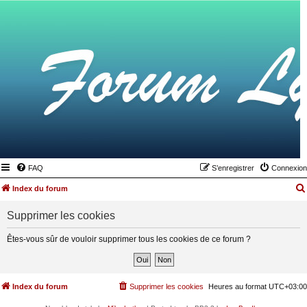
FAQ
S’enregistrer
Connexion
Index du forum
Supprimer les cookies
Êtes-vous sûr de vouloir supprimer tous les cookies de ce forum ?
Index du forum
Supprimer les cookies
Heures au format
UTC+03:00