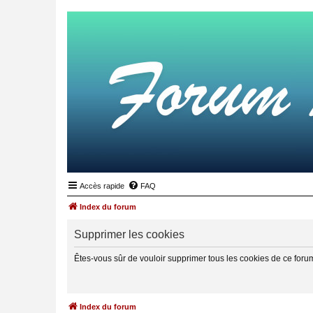
Accès rapide
FAQ
Index du forum
Supprimer les cookies
Êtes-vous sûr de vouloir supprimer tous les cookies de ce foru
Index du forum