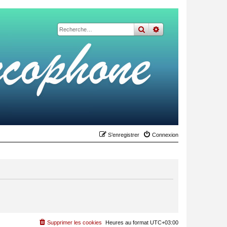
rechercher
recherche
avancée
S’enregistrer
Connexion
Supprimer les cookies
Heures au format
UTC+03:00