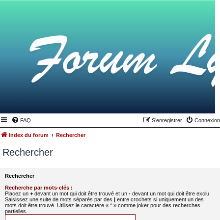
FAQ
S’enregistrer
Connexion
Index du forum
Rechercher
Rechercher
Rechercher
Recherche par mots-clés :
Placez un
+
devant un mot qui doit être trouvé et un
-
devant un mot qui doit être exclu.
Saisissez une suite de mots séparés par des
|
entre crochets si uniquement un des
mots doit être trouvé. Utilisez le caractère « * » comme joker pour des recherches
partielles.