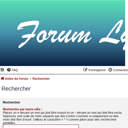
FAQ
S’enregistrer
Connexion
Index du forum
Rechercher
Rechercher
Rechercher
Recherche par mots-clés :
Placez un
+
devant un mot qui doit être trouvé et un
-
devant un mot qui doit être exclu.
Saisissez une suite de mots séparés par des
|
entre crochets si uniquement un des
mots doit être trouvé. Utilisez le caractère « * » comme joker pour des recherches
partielles.